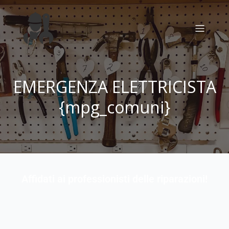
EMERGENZA ELETTRICISTA
{mpg_comuni}
Affidati ai professionisti delle riparazioni!