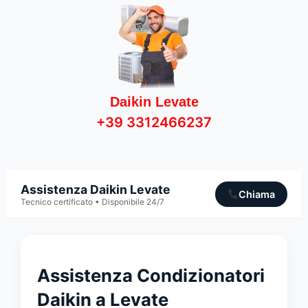
Daikin Levate
+39 3312466237
Assistenza Daikin Levate
Chiama
Tecnico certificato • Disponibile 24/7
Assistenza Condizionatori
Daikin a Levate