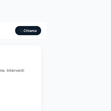
Chiama
ne. Interventi