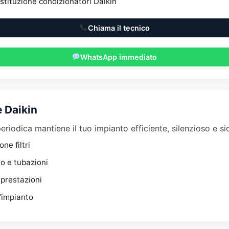
ostituzione condizionatori Daikin
Chiama il tecnico
WhatsApp immediato
 Daikin
riodica mantiene il tuo impianto efficiente, silenzioso e si
one filtri
o e tubazioni
 prestazioni
’impianto