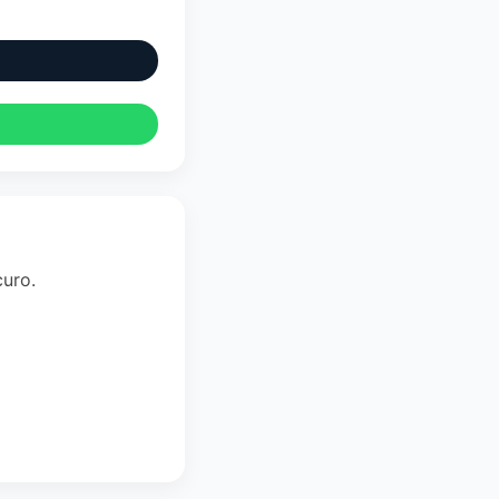
curo.