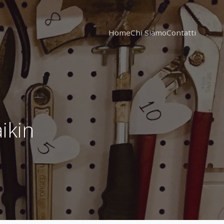
Home
Chi Siamo
Contatti
ikin