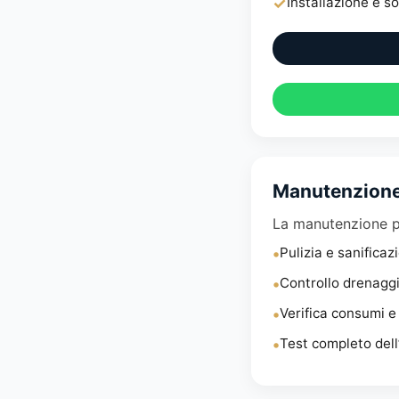
✓
Installazione e s
Manutenzione
La manutenzione pe
•
Pulizia e sanificazi
•
Controllo drenaggi
•
Verifica consumi e
•
Test completo dell