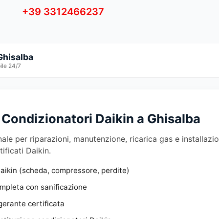
+39 3312466237
Ghisalba
ile 24/7
Condizionatori Daikin a Ghisalba
ale per riparazioni, manutenzione, ricarica gas e installazio
tificati Daikin.
aikin (scheda, compressore, perdite)
pleta con sanificazione
gerante certificata