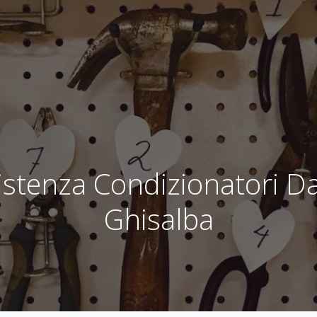
istenza Condizionatori Da
Ghisalba