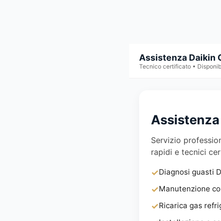
Assistenza Daikin 
Tecnico certificato • Disponib
Assistenza 
Servizio profession
rapidi e tecnici cer
✓
Diagnosi guasti D
✓
Manutenzione com
✓
Ricarica gas refri