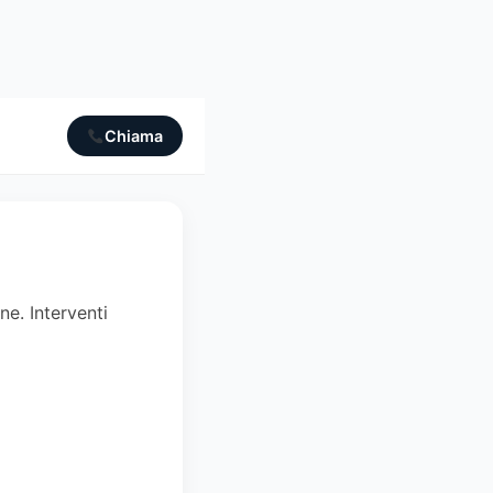
Chiama
ne. Interventi