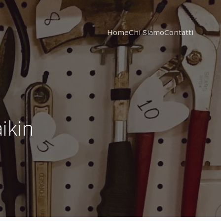
Home
Chi Siamo
Contatti
ikin