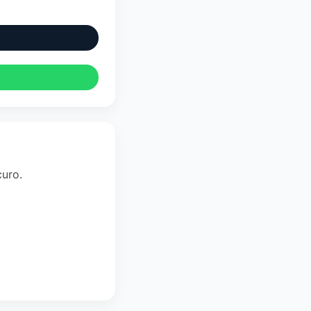
curo.