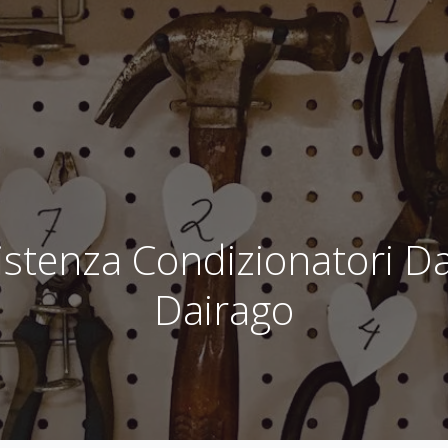
istenza Condizionatori Da
Dairago