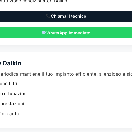
ostituzione condizionatori Daikin
Chiama il tecnico
WhatsApp immediato
 Daikin
riodica mantiene il tuo impianto efficiente, silenzioso e si
one filtri
o e tubazioni
 prestazioni
’impianto