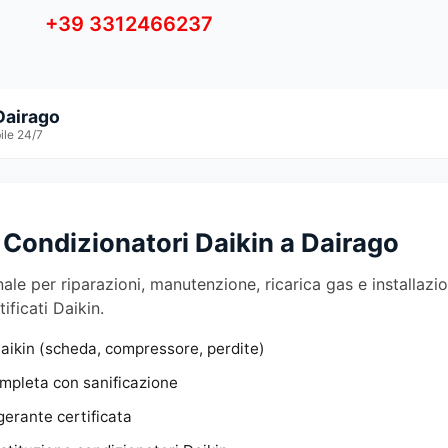
+39 3312466237
Dairago
ile 24/7
Condizionatori Daikin a Dairago
ale per riparazioni, manutenzione, ricarica gas e installazio
tificati Daikin.
aikin (scheda, compressore, perdite)
pleta con sanificazione
gerante certificata