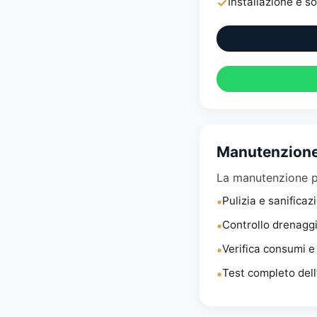
✓
Installazione e s
Manutenzione
La manutenzione pe
•
Pulizia e sanificazi
•
Controllo drenaggi
•
Verifica consumi e
•
Test completo dell