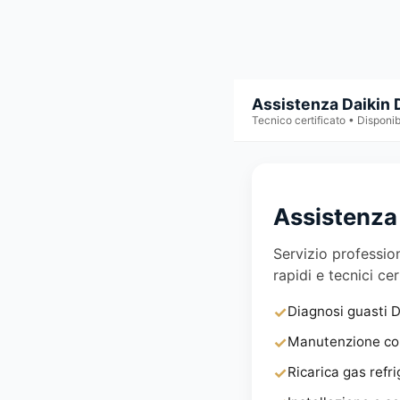
Assistenza Daikin 
Tecnico certificato • Disponib
Assistenza 
Servizio profession
rapidi e tecnici cer
✓
Diagnosi guasti D
✓
Manutenzione com
✓
Ricarica gas refri