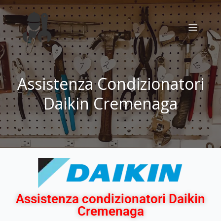
Assistenza Condizionatori
Daikin Cremenaga
Assistenza condizionatori Daikin
Cremenaga