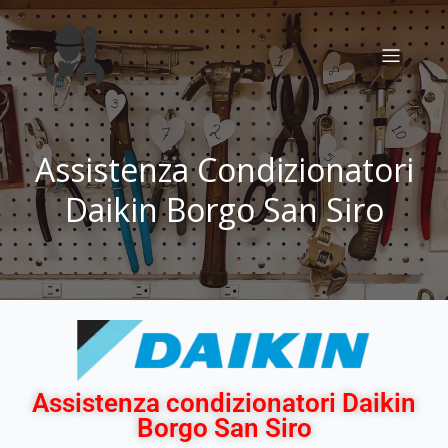
Assistenza Condizionatori
Daikin Borgo San Siro
Assistenza condizionatori Daikin
Borgo San Siro