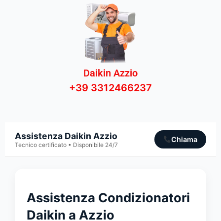
Daikin Azzio
+39 3312466237
Assistenza Daikin Azzio
Chiama
Tecnico certificato • Disponibile 24/7
Assistenza Condizionatori
Daikin a Azzio