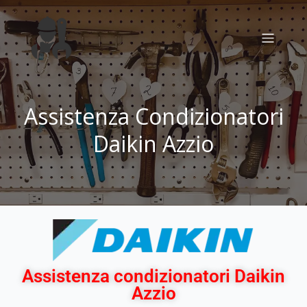
Assistenza Condizionatori
Daikin Azzio
Assistenza condizionatori Daikin
Azzio