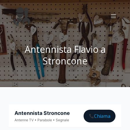
Antennista Flavio a
Stroncone
Antennista Stroncone
Chiama
Antenne TV • Parabole • Segnale