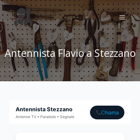
Antennista Flavio a Stezzano
Antennista Stezzano
Chiama
Antenne TV • Parabole • Segnale