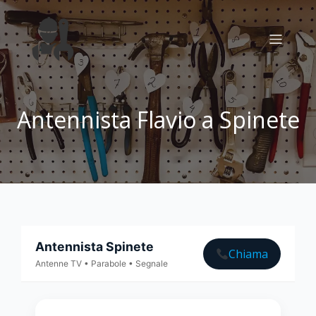
Antennista Flavio a Spinete
Antennista Spinete
Chiama
Antenne TV • Parabole • Segnale