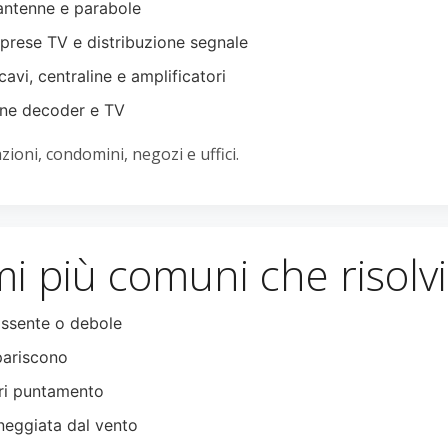
antenne e parabole
 prese TV e distribuzione segnale
cavi, centraline e amplificatori
ne decoder e TV
ioni, condomini, negozi e uffici.
i più comuni che risol
ssente o debole
pariscono
ri puntamento
eggiata dal vento