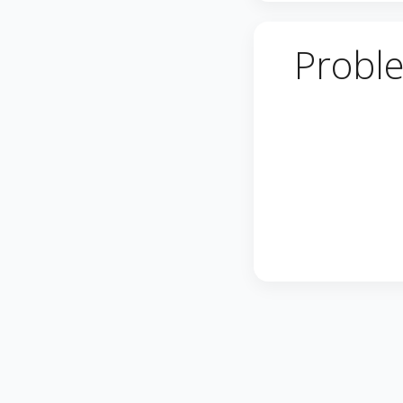
Probl