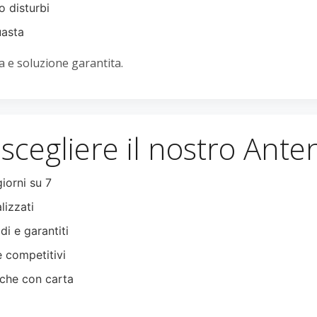
o disturbi
uasta
 e soluzione garantita.
scegliere il nostro Ante
giorni su 7
lizzati
di e garantiti
e competitivi
che con carta