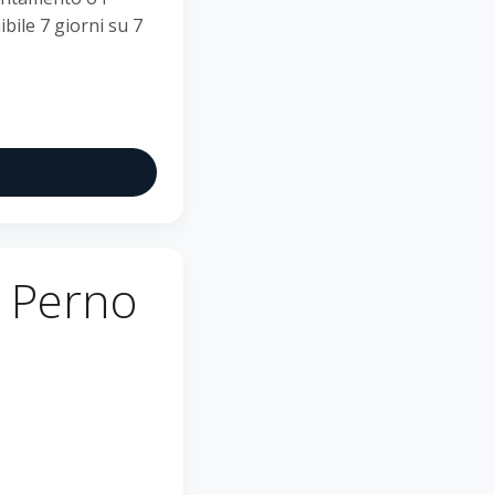
bile 7 giorni su 7
a Perno