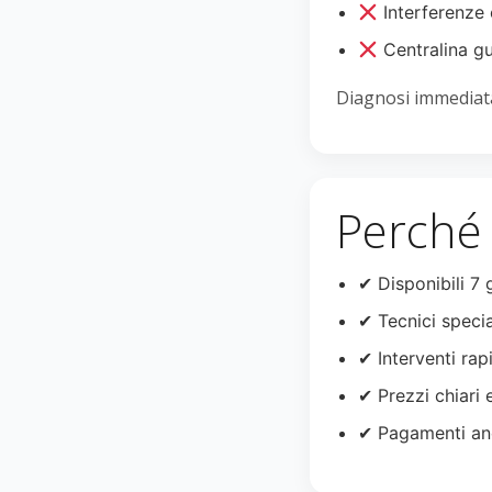
Interferenze 
Centralina g
Diagnosi immediata
Perché 
✔ Disponibili 7 
✔ Tecnici specia
✔ Interventi rapi
✔ Prezzi chiari 
✔ Pagamenti an