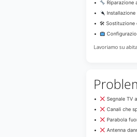
Riparazione 
Installazione
🛠 Sostituzione 
Configurazio
Lavoriamo su abitaz
Problem
Segnale TV a
Canali che s
Parabola fuo
Antenna dann