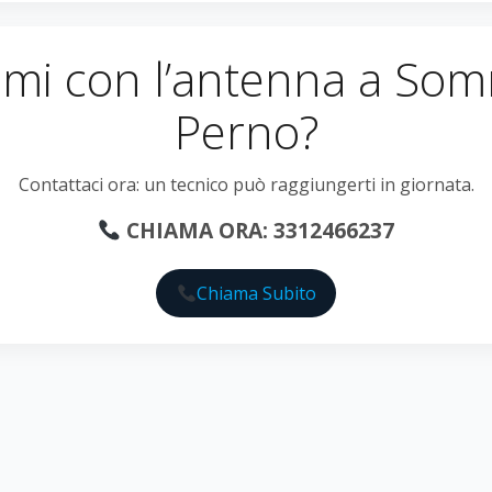
emi con l’antenna a Som
Perno?
Contattaci ora: un tecnico può raggiungerti in giornata.
CHIAMA ORA: 3312466237
Chiama Subito