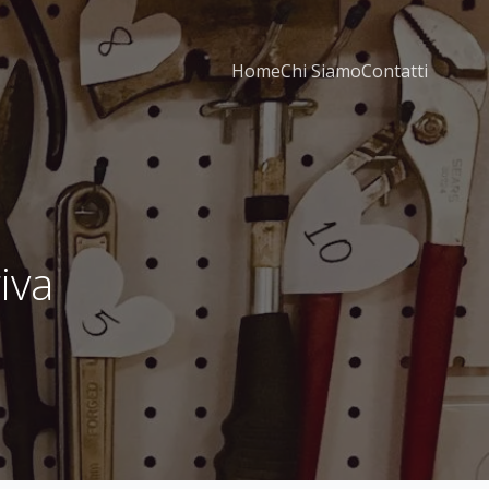
Home
Chi Siamo
Contatti
iva