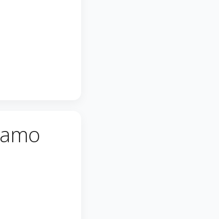
viamo