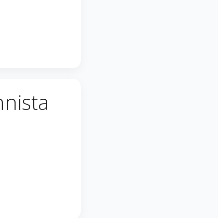
nnista