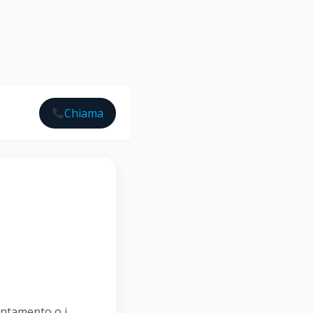
Chiama
untamento o i