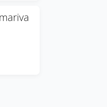
mariva