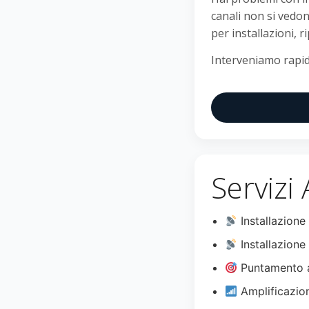
canali non si vedon
per installazioni, r
Interveniamo rapid
Servizi
Installazione
Installazione 
Puntamento a
Amplificazio