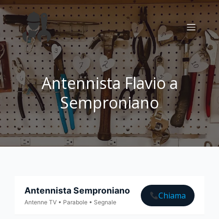
Antennista Flavio a
Semproniano
Antennista Semproniano
Chiama
Antenne TV • Parabole • Segnale