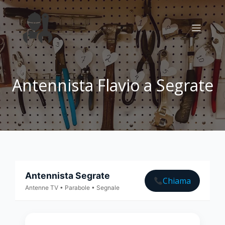
Antennista Flavio a Segrate
Antennista Segrate
Chiama
Antenne TV • Parabole • Segnale