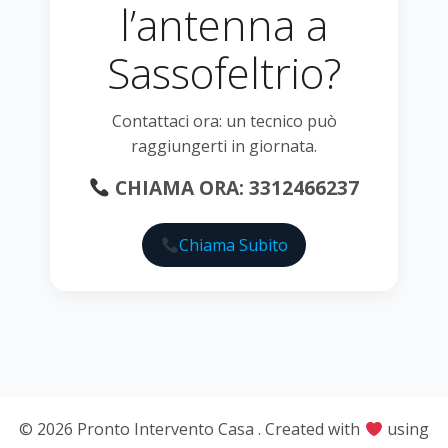
l’antenna a
Sassofeltrio?
Contattaci ora: un tecnico può
raggiungerti in giornata.
CHIAMA ORA: 3312466237
Chiama Subito
© 2026 Pronto Intervento Casa . Created with
using