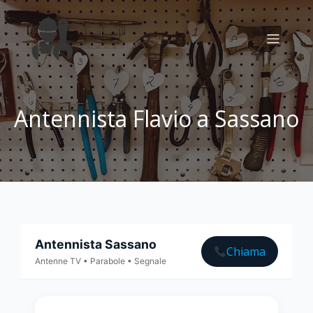
Antennista Flavio a Sassano
Antennista Sassano
Chiama
Antenne TV • Parabole • Segnale