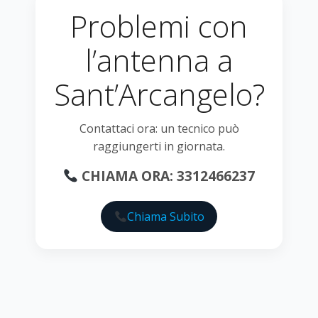
Problemi con
l’antenna a
Sant’Arcangelo?
Contattaci ora: un tecnico può
raggiungerti in giornata.
CHIAMA ORA: 3312466237
Chiama Subito