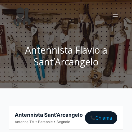
Antennista Flavio a
Sant’Arcangelo
Antennista Sant’Arcangelo
Chiama
Antenne TV • Parabole • Segnale