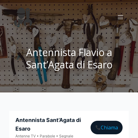
Antennista Flavio a
Sant’Agata di Esaro
Antennista Sant’Agata di
Chiama
Esaro
Antenne TV • Parabole • Segnale