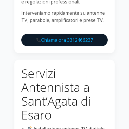
e regolazioni professionali.
Interveniamo rapidamente su antenne
TV, parabole, amplificatori e prese TV.
Chiama ora 3312466237
Servizi
Antennista a
Sant’Agata di
Esaro
Installazione antenna TV digitale