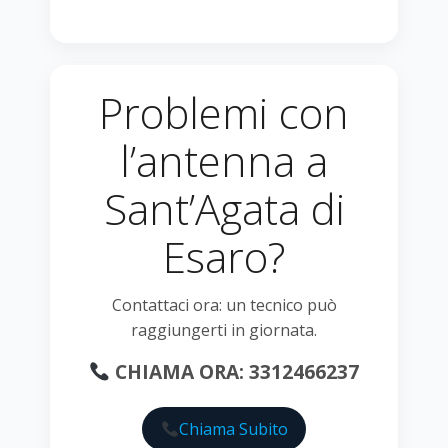
Problemi con
l’antenna a
Sant’Agata di
Esaro?
Contattaci ora: un tecnico può
raggiungerti in giornata.
CHIAMA ORA: 3312466237
Chiama Subito