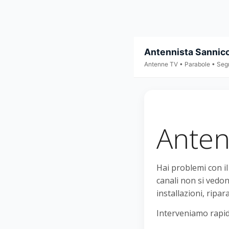
Antennista Sannic
Antenne TV • Parabole • Seg
Anten
Hai problemi con i
canali non si vedon
installazioni, ripar
Interveniamo rapid