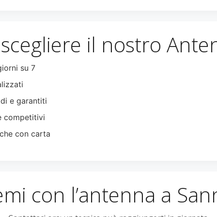
scegliere il nostro Ante
giorni su 7
lizzati
di e garantiti
e competitivi
che con carta
emi con l’antenna a Sann