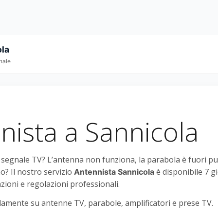
ola
nale
nista a Sannicola
l segnale TV? L’antenna non funziona, la parabola è fuori p
o? Il nostro servizio
è disponibile 7 g
Antennista Sannicola
azioni e regolazioni professionali.
amente su antenne TV, parabole, amplificatori e prese TV.