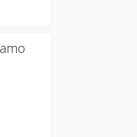
viamo