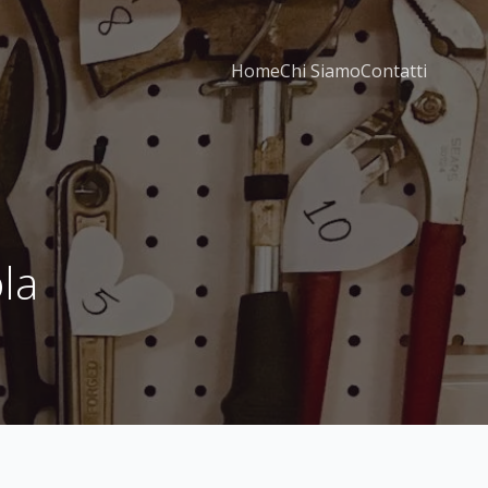
Home
Chi Siamo
Contatti
la