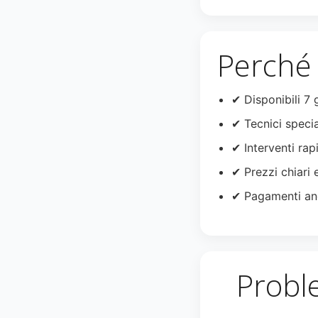
Perché 
✔ Disponibili 7 
✔ Tecnici specia
✔ Interventi rapi
✔ Prezzi chiari 
✔ Pagamenti an
Probl