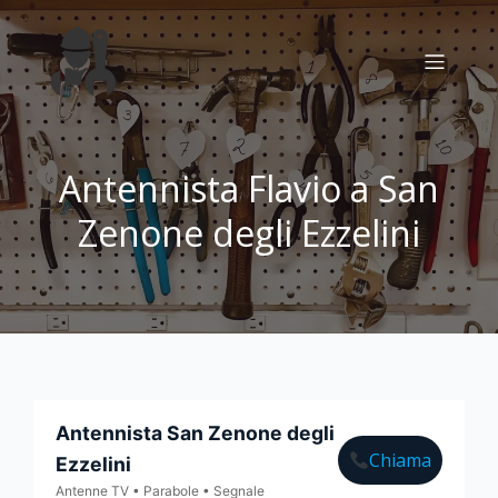
Antennista Flavio a San
Zenone degli Ezzelini
Antennista San Zenone degli
Chiama
Ezzelini
Antenne TV • Parabole • Segnale