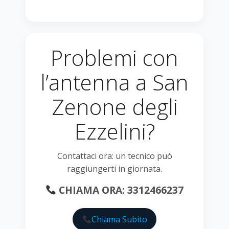
Problemi con
l’antenna a San
Zenone degli
Ezzelini?
Contattaci ora: un tecnico può
raggiungerti in giornata.
CHIAMA ORA: 3312466237
Chiama Subito