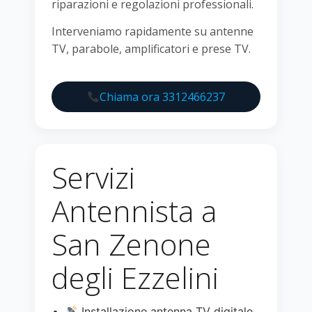
riparazioni e regolazioni professionali.
Interveniamo rapidamente su antenne
TV, parabole, amplificatori e prese TV.
Chiama ora 3312466237
Servizi
Antennista a
San Zenone
degli Ezzelini
Installazione antenna TV digitale