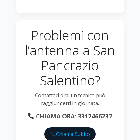
Problemi con
l’antenna a San
Pancrazio
Salentino?
Contattaci ora: un tecnico può
raggiungerti in giornata.
CHIAMA ORA: 3312466237
Chiama Subito