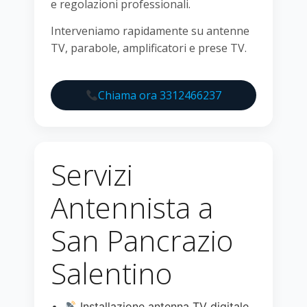
e regolazioni professionali.
Interveniamo rapidamente su antenne
TV, parabole, amplificatori e prese TV.
Chiama ora 3312466237
Servizi
Antennista a
San Pancrazio
Salentino
Installazione antenna TV digitale