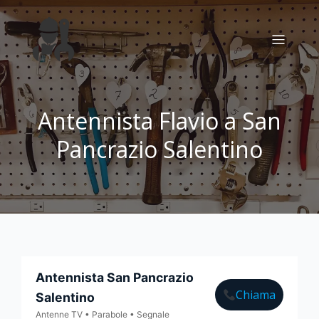
Antennista Flavio a San
Pancrazio Salentino
Antennista San Pancrazio
Chiama
Salentino
Antenne TV • Parabole • Segnale