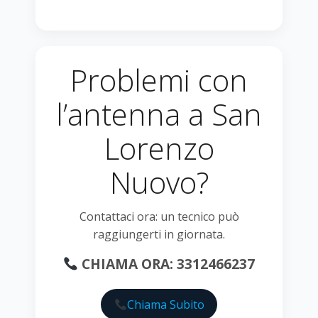
Problemi con
l’antenna a San
Lorenzo
Nuovo?
Contattaci ora: un tecnico può
raggiungerti in giornata.
CHIAMA ORA: 3312466237
Chiama Subito