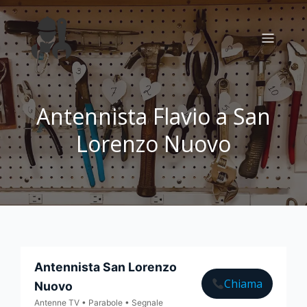
Antennista Flavio a San
Lorenzo Nuovo
Antennista San Lorenzo
Chiama
Nuovo
Antenne TV • Parabole • Segnale