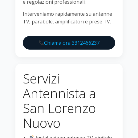
e regolazioni professionali.
Interveniamo rapidamente su antenne
TV, parabole, amplificatori e prese TV.
Chiama ora 3312466237
Servizi
Antennista a
San Lorenzo
Nuovo
Installazione antenna TV digitale