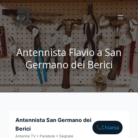
Antennista Flavio a San
Germano dei Berici
Antennista San Germano dei
Chiama
Berici
Antenne TV • Parabole • Segnale