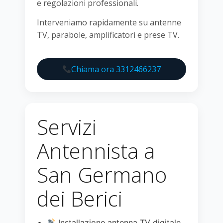
e regolazioni professionali.
Interveniamo rapidamente su antenne
TV, parabole, amplificatori e prese TV.
Chiama ora 3312466237
Servizi
Antennista a
San Germano
dei Berici
Installazione antenna TV digitale