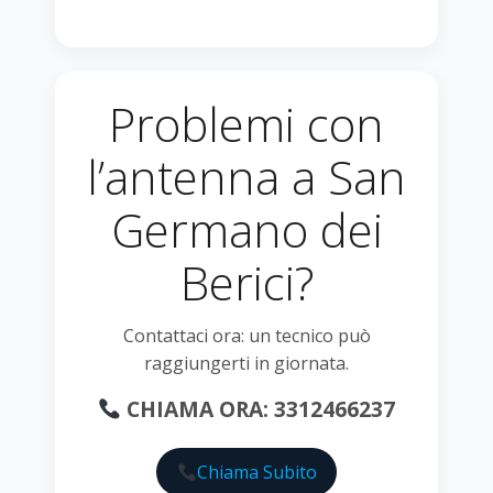
Problemi con
l’antenna a San
Germano dei
Berici?
Contattaci ora: un tecnico può
raggiungerti in giornata.
CHIAMA ORA: 3312466237
Chiama Subito