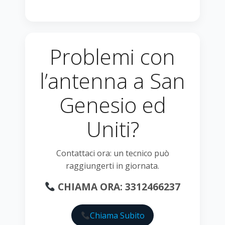
Problemi con
l’antenna a San
Genesio ed
Uniti?
Contattaci ora: un tecnico può
raggiungerti in giornata.
CHIAMA ORA: 3312466237
Chiama Subito