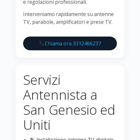
e regolazioni professionali.
Interveniamo rapidamente su antenne
TV, parabole, amplificatori e prese TV.
Chiama ora 3312466237
Servizi
Antennista a
San Genesio ed
Uniti
Installazione antenna TV digitale