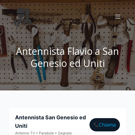
Antennista Flavio a San
Genesio ed Uniti
Antennista San Genesio ed
Chiama
Uniti
Antenne TV • Parabole • Segnale