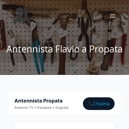
Antennista Flavio a Propata
Antennista Propata
Chiama
Antenne TV • Parabole • Segnale