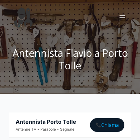
Antennista Flavio a Porto
Tolle
Antennista Porto Tolle
Chiama
Antenne TV • Parabole • Segnale