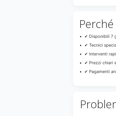
Perché 
✔ Disponibili 7 
✔ Tecnici specia
✔ Interventi rapi
✔ Prezzi chiari 
✔ Pagamenti an
Problem