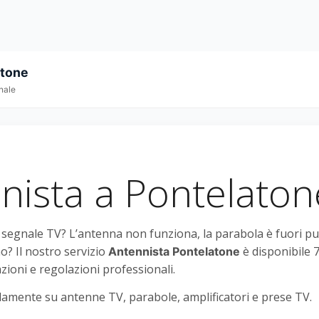
atone
nale
nista a Pontelaton
l segnale TV? L’antenna non funziona, la parabola è fuori p
o? Il nostro servizio
è disponibile 7
Antennista Pontelatone
azioni e regolazioni professionali.
amente su antenne TV, parabole, amplificatori e prese TV.