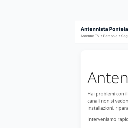
Antennista Pontel
Antenne TV • Parabole • Seg
Anten
Hai problemi con i
canali non si vedon
installazioni, ripar
Interveniamo rapid