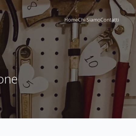
Home
Chi Siamo
Contatti
tone