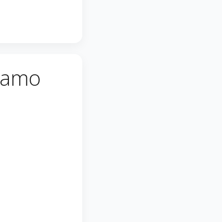
viamo