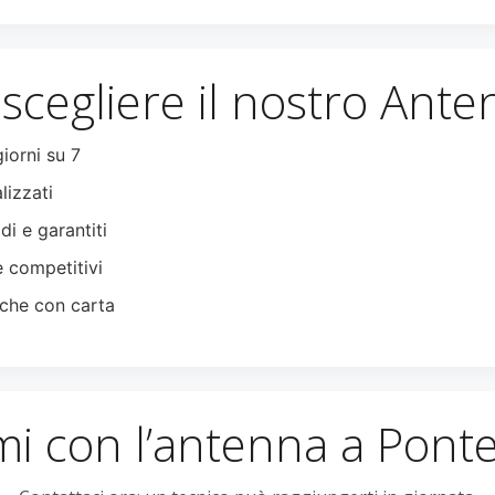
scegliere il nostro Ante
giorni su 7
lizzati
di e garantiti
e competitivi
che con carta
i con l’antenna a Pont