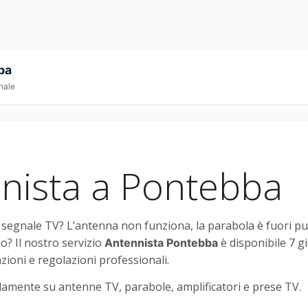
ba
nale
nista a Pontebba
l segnale TV? L’antenna non funziona, la parabola è fuori p
o? Il nostro servizio
è disponibile 7 g
Antennista Pontebba
azioni e regolazioni professionali.
amente su antenne TV, parabole, amplificatori e prese TV.