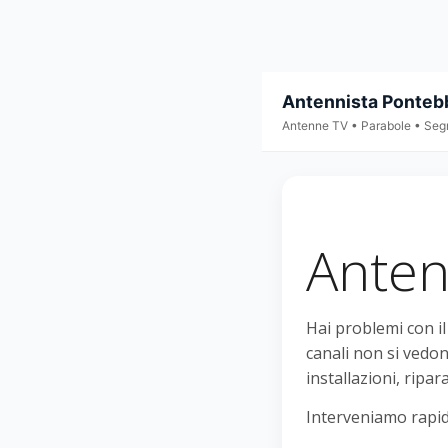
Antennista Ponteb
Antenne TV • Parabole • Seg
Anten
Hai problemi con i
canali non si vedon
installazioni, ripar
Interveniamo rapid