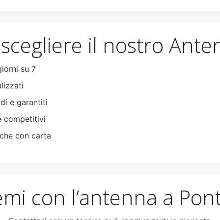
scegliere il nostro Ante
giorni su 7
lizzati
di e garantiti
e competitivi
che con carta
emi con l’antenna a Pon