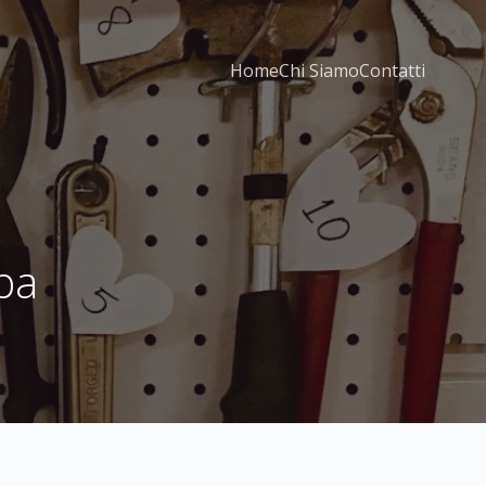
Home
Chi Siamo
Contatti
ba