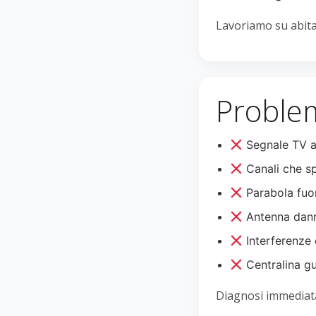
Lavoriamo su abitaz
Problem
Segnale TV a
Canali che s
Parabola fuo
Antenna dann
Interferenze 
Centralina g
Diagnosi immediata