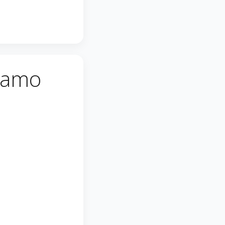
viamo