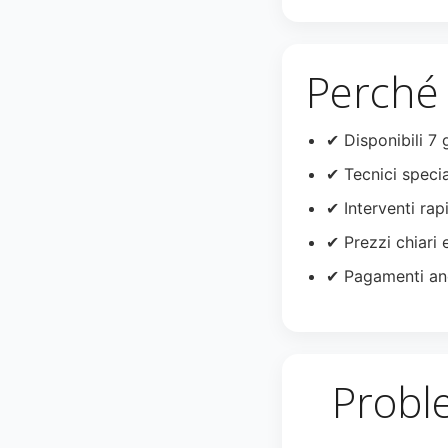
Perché 
✔ Disponibili 7 
✔ Tecnici specia
✔ Interventi rapi
✔ Prezzi chiari 
✔ Pagamenti an
Probl