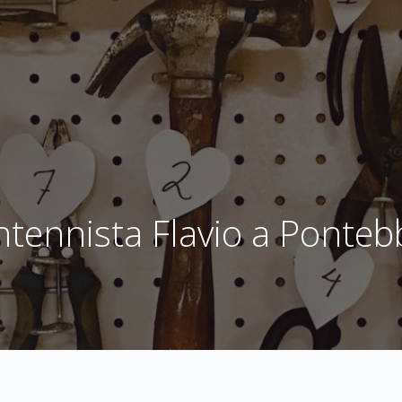
ntennista Flavio a Ponteb