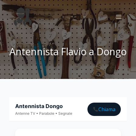
Antennista Flavio a Dongo
Antennista Dongo
Chiama
Antenne TV • Parabole • Segnale