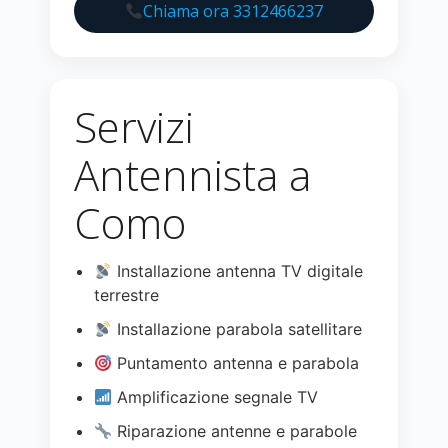
Chiama ora 3312466237
Servizi
Antennista a
Como
Installazione antenna TV digitale
terrestre
Installazione parabola satellitare
Puntamento antenna e parabola
Amplificazione segnale TV
Riparazione antenne e parabole