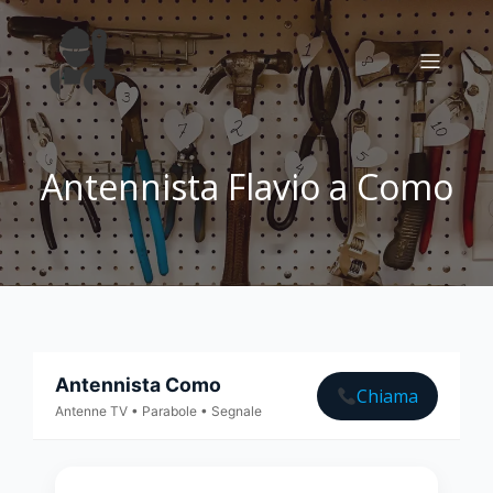
Antennista Flavio a Como
Antennista Como
Chiama
Antenne TV • Parabole • Segnale