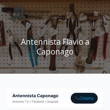
Antennista Flavio a
Caponago
Antennista Caponago
Chiama
Antenne TV • Parabole • Segnale