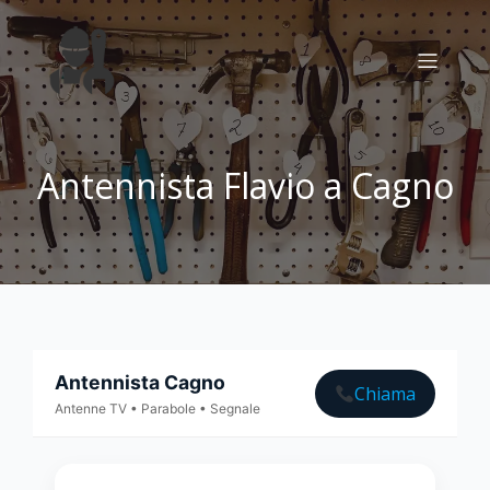
Antennista Flavio a Cagno
Antennista Cagno
Chiama
Antenne TV • Parabole • Segnale