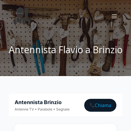
Antennista Flavio a Brinzio
Antennista Brinzio
Chiama
Antenne TV • Parabole • Segnale