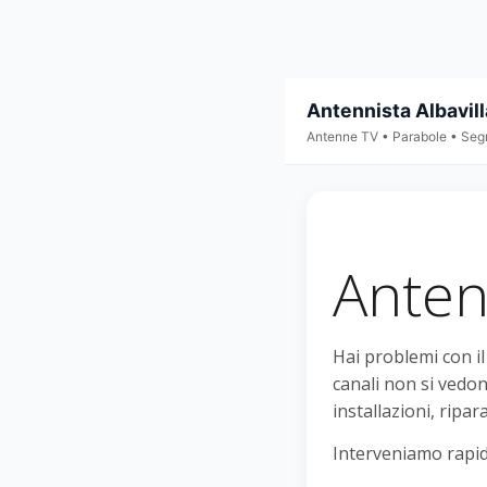
Antennista Albavill
Antenne TV • Parabole • Seg
Antenn
Hai problemi con i
canali non si vedon
installazioni, ripar
Interveniamo rapid