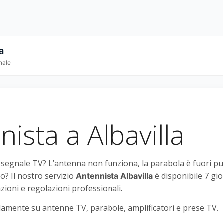
a
nale
ista a Albavilla
l segnale TV? L’antenna non funziona, la parabola è fuori p
o? Il nostro servizio
è disponibile 7 gio
Antennista Albavilla
azioni e regolazioni professionali.
amente su antenne TV, parabole, amplificatori e prese TV.