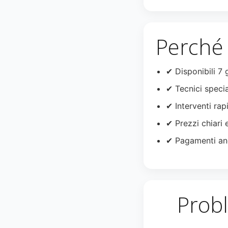
Perché 
✔ Disponibili 7 
✔ Tecnici specia
✔ Interventi rapi
✔ Prezzi chiari 
✔ Pagamenti an
Probl