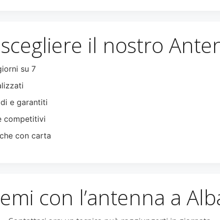
scegliere il nostro Ante
giorni su 7
lizzati
di e garantiti
e competitivi
che con carta
emi con l’antenna a Alba