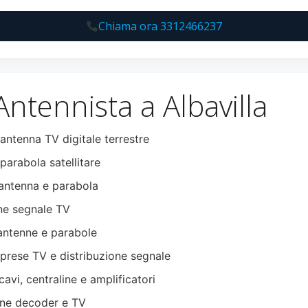
Chiama ora 3312466237
Antennista a Albavilla
 antenna TV digitale terrestre
parabola satellitare
ntenna e parabola
ne segnale TV
antenne e parabole
 prese TV e distribuzione segnale
cavi, centraline e amplificatori
ne decoder e TV