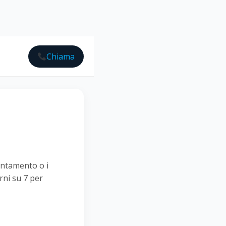
Chiama
untamento o i
rni su 7 per