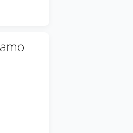
viamo