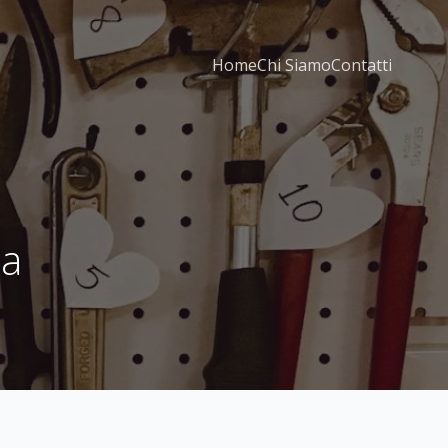
Home
Chi Siamo
Contatti
la